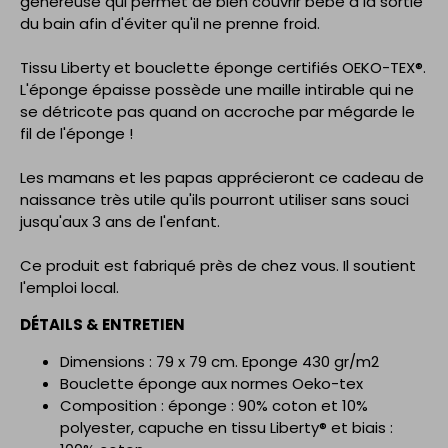
généreuse qui permet de bien couvrir bébé à la sortie
du bain afin d'éviter qu'il ne prenne froid.
Tissu Liberty et bouclette éponge certifiés OEKO-TEX®.
L'éponge épaisse possède une maille intirable qui ne
se détricote pas quand on accroche par mégarde le
fil de l'éponge !
Les mamans et les papas apprécieront ce cadeau de
naissance très utile qu'ils pourront utiliser sans souci
jusqu'aux 3 ans de l'enfant.
Ce produit est fabriqué près de chez vous. Il soutient
l'emploi local.
DÉTAILS & ENTRETIEN
Dimensions : 79 x 79 cm. Eponge 430 gr/m2
Bouclette éponge aux normes Oeko-tex
Composition : éponge : 90% coton et 10%
polyester, capuche en tissu Liberty® et biais :